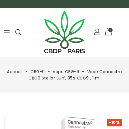
0
Accueil
CBG-9
Vape CBG-9
Vape Cannastra
CBG9 Stellar Surf, 85% CBG9 , 1 ml
-10%