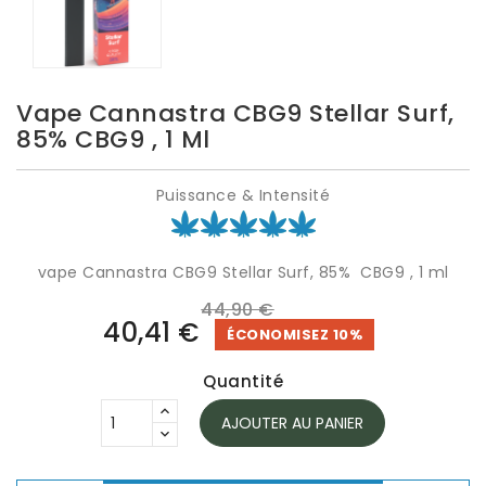
Vape Cannastra CBG9 Stellar Surf,
85% CBG9 , 1 Ml
Puissance & Intensité
vape Cannastra CBG9 Stellar Surf, 85% CBG9 , 1 ml
44,90 €
40,41 €
ÉCONOMISEZ 10%
Quantité
AJOUTER AU PANIER