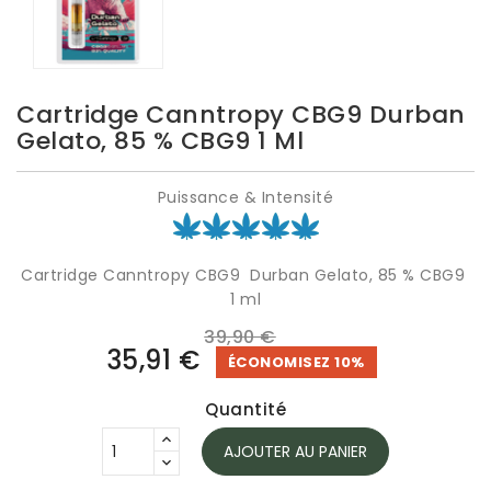
Cartridge Canntropy CBG9 Durban
Gelato, 85 % CBG9 1 Ml
Puissance & Intensité
Cartridge Canntropy CBG9 Durban Gelato, 85 % CBG9
1 ml
39,90 €
35,91 €
ÉCONOMISEZ 10%
Quantité
AJOUTER AU PANIER