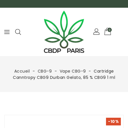
0
Accueil
CBG-9
Vape CBG-9
Cartridge
Canntropy CBG9 Durban Gelato, 85 % CBG9 1 ml
-10%