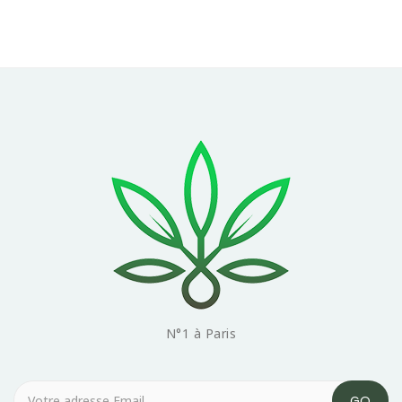
N°1 à Paris