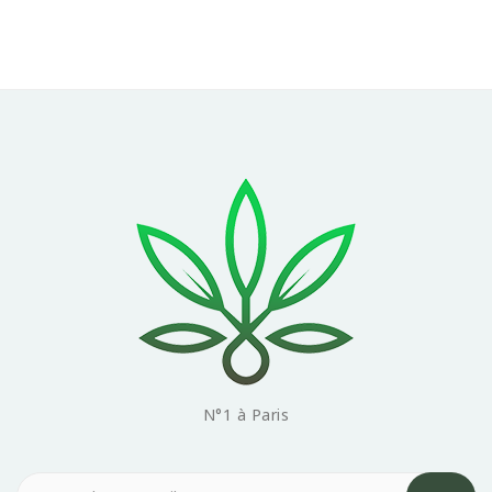
N°1 à Paris