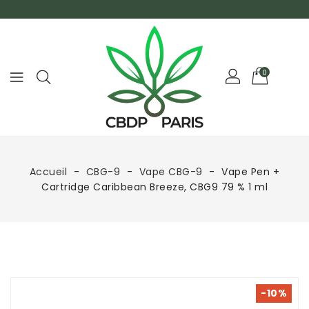
0
Accueil
CBG-9
Vape CBG-9
Vape Pen +
Cartridge Caribbean Breeze, CBG9 79 % 1 ml
-10%