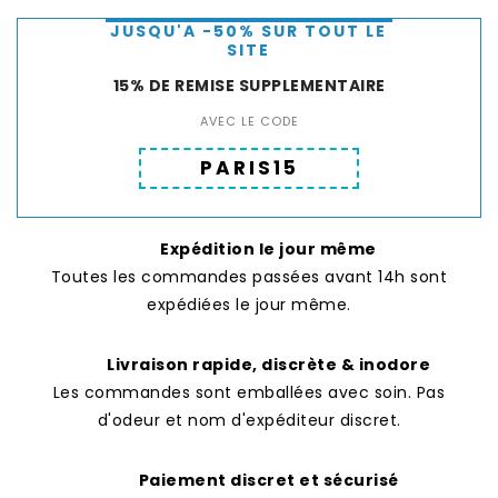
JUSQU'A -50% SUR TOUT LE
SITE
15% DE REMISE SUPPLEMENTAIRE
AVEC LE CODE
PARIS15
Expédition le jour même
Toutes les commandes passées avant 14h sont
expédiées le jour même.
Livraison rapide, discrète & inodore
Les commandes sont emballées avec soin. Pas
d'odeur et nom d'expéditeur discret.
Paiement discret et sécurisé