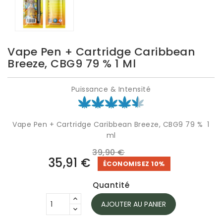
Vape Pen + Cartridge Caribbean
Breeze, CBG9 79 % 1 Ml
Puissance & Intensité
Vape Pen + Cartridge Caribbean Breeze, CBG9 79 % 1
ml
39,90 €
35,91 €
ÉCONOMISEZ 10%
Quantité
AJOUTER AU PANIER