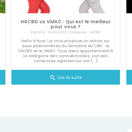
H4CBD vs VMAC : Qui est le meilleur
pour vous ?
Publié le : 03/11/2023 | Catégories :
H4CBD
Hello à tous ! je vous propose un article sur
deux phénomènes du domaine du CBD : le
H4CBD et le VMAC. Tous deux appartiennent à
la catégorie des cannabinoïdes, soit des
composés agissant sur not [...]
search
Lire la suite