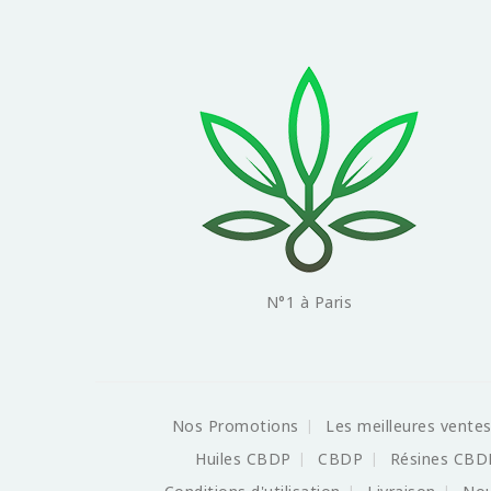
N°1 à Paris
Nos Promotions
Les meilleures vente
Huiles CBDP
CBDP
Résines CBD