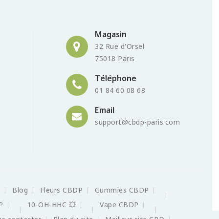
Magasin
32 Rue d'Orsel
75018 Paris
Téléphone
01 84 60 08 68
Email
support@cbdp-paris.com
s
Blog
Fleurs CBDP
Gummies CBDP
P
10-OH-HHC 💥
Vape CBDP