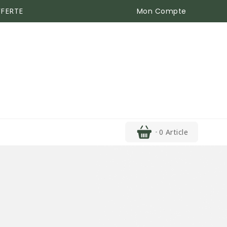
Mon Compte
FFERTE
0 Article