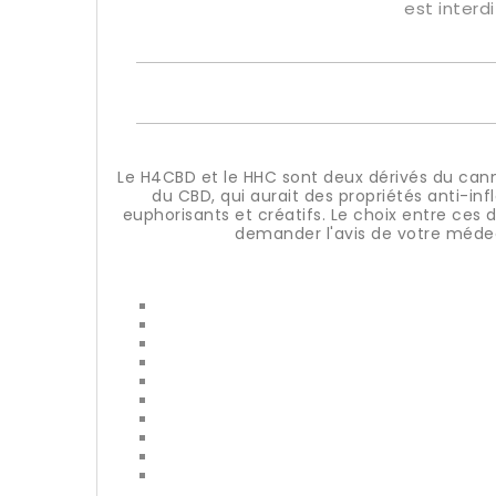
est interd
Le H4CBD et le HHC sont deux dérivés du cann
du CBD, qui aurait des propriétés anti-i
euphorisants et créatifs. Le choix entre ce
demander l'avis de votre médec