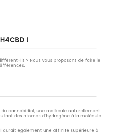
e H4CBD !
ffèrent-ils ? Nous vous proposons de faire le
différences.
 du cannabidiol, une molécule naturellement
joutant des atomes d'hydrogène à la molécule
l aurait également une affinité supérieure à