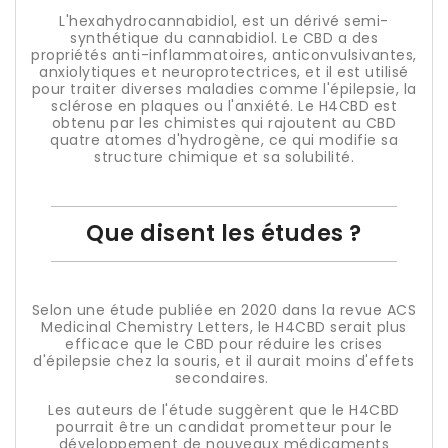
L'hexahydrocannabidiol, est un dérivé semi-
synthétique du cannabidiol. Le CBD a des
propriétés anti-inflammatoires, anticonvulsivantes,
anxiolytiques et neuroprotectrices, et il est utilisé
pour traiter diverses maladies comme l'épilepsie, la
sclérose en plaques ou l'anxiété. Le H4CBD est
obtenu par les chimistes qui rajoutent au CBD
quatre atomes d'hydrogène, ce qui modifie sa
structure chimique et sa solubilité.
Que disent les études ?
Selon une étude publiée en 2020 dans la revue ACS
Medicinal Chemistry Letters, le H4CBD serait plus
efficace que le CBD pour réduire les crises
d'épilepsie chez la souris, et il aurait moins d'effets
secondaires.
Les auteurs de l'étude suggèrent que le H4CBD
pourrait être un candidat prometteur pour le
développement de nouveaux médicaments