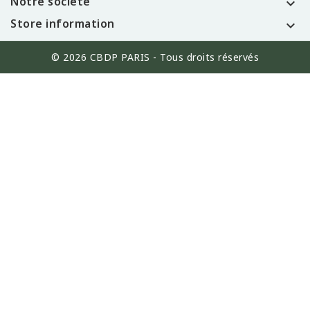
Notre société

Store information

© 2026 CBDP PARIS - Tous droits réservés