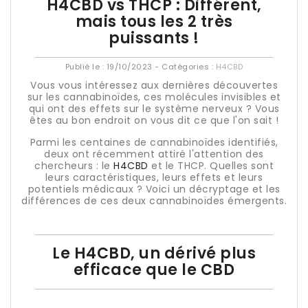
H4CBD vs THCP : Différent,
mais tous les 2 très
puissants !
Publié le :
19/10/2023
- Catégories :
H4CBD
Vous vous intéressez aux dernières découvertes
sur les cannabinoïdes, ces molécules invisibles et
qui ont des effets sur le système nerveux ? Vous
êtes au bon endroit on vous dit ce que l'on sait !
Parmi les centaines de cannabinoïdes identifiés,
deux ont récemment attiré l'attention des
chercheurs : le
H4CBD
et le THCP. Quelles sont
leurs caractéristiques, leurs effets et leurs
potentiels médicaux ? Voici un décryptage et les
différences de ces deux cannabinoïdes émergents.
Le H4CBD, un dérivé plus
efficace que le CBD