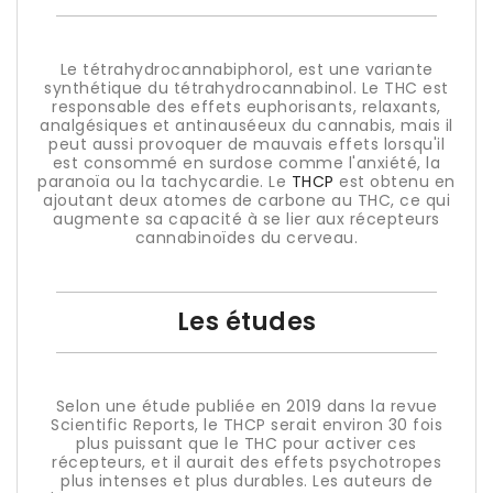
Le tétrahydrocannabiphorol, est une variante
synthétique du tétrahydrocannabinol. Le THC est
responsable des effets euphorisants, relaxants,
analgésiques et antinauséeux du cannabis, mais il
peut aussi provoquer de mauvais effets lorsqu'il
est consommé en surdose comme l'anxiété, la
paranoïa ou la tachycardie. Le
THCP
est obtenu en
ajoutant deux atomes de carbone au THC, ce qui
augmente sa capacité à se lier aux récepteurs
cannabinoïdes du cerveau.
Les études
Selon une étude publiée en 2019 dans la revue
Scientific Reports, le THCP serait environ 30 fois
plus puissant que le THC pour activer ces
récepteurs, et il aurait des effets psychotropes
plus intenses et plus durables. Les auteurs de