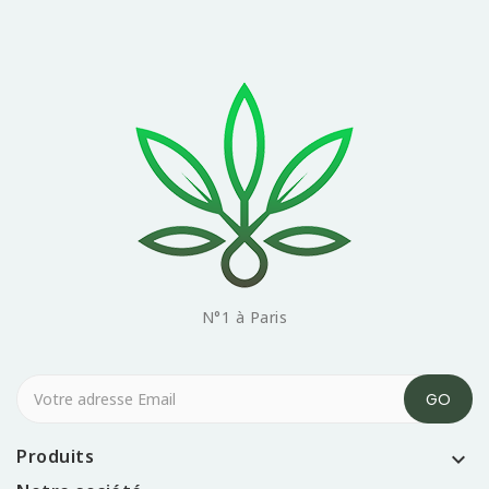
N°1 à Paris
Produits
