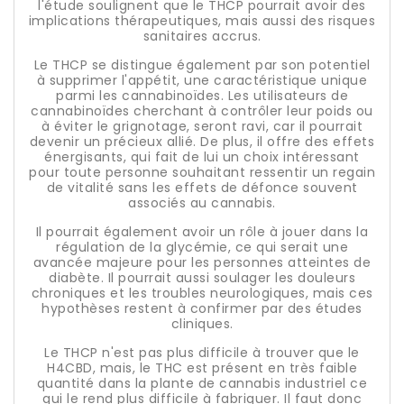
l'étude soulignent que le THCP pourrait avoir des
implications thérapeutiques, mais aussi des risques
sanitaires accrus.
Le THCP se distingue également par son potentiel
à supprimer l'appétit, une caractéristique unique
parmi les cannabinoïdes. Les utilisateurs de
cannabinoïdes cherchant à contrôler leur poids ou
à éviter le grignotage, seront ravi, car il pourrait
devenir un précieux allié. De plus, il offre des effets
énergisants, qui fait de lui un choix intéressant
pour toute personne souhaitant ressentir un regain
de vitalité sans les effets de défonce souvent
associés au cannabis.
Il pourrait également avoir un rôle à jouer dans la
régulation de la glycémie, ce qui serait une
avancée majeure pour les personnes atteintes de
diabète. Il pourrait aussi soulager les douleurs
chroniques et les troubles neurologiques, mais ces
hypothèses restent à confirmer par des études
cliniques.
Le THCP n'est pas plus difficile à trouver que le
H4CBD, mais, le THC est présent en très faible
quantité dans la plante de cannabis industriel ce
qui le rend plus difficile à fabriquer. Il faut donc