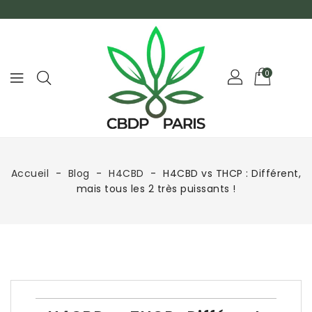
0
Accueil
Blog
H4CBD
H4CBD vs THCP : Différent,
mais tous les 2 très puissants !