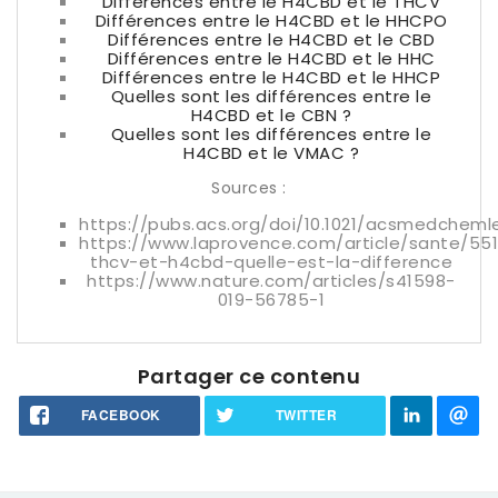
Différences entre le H4CBD et le THCV
Différences entre le H4CBD et le HHCPO
Différences entre le H4CBD et le CBD
Différences entre le H4CBD et le HHC
Différences entre le H4CBD et le HHCP
Quelles sont les différences entre le
H4CBD et le CBN ?
Quelles sont les différences entre le
H4CBD et le VMAC ?
Sources :
https://pubs.acs.org/doi/10.1021/acsmedcheml
https://www.laprovence.com/article/sante/55
thcv-et-h4cbd-quelle-est-la-difference
https://www.nature.com/articles/s41598-
019-56785-1
Partager ce contenu
FACEBOOK
TWITTER