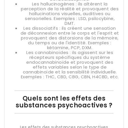
Les hallucinogènes : ils altèrent la
perception de la réalité et provoquent des
hallucinations visuelles, auditives ou
sensorielles. Exemples : LSD, psilocybine,
DMT.
Les dissociatifs : ils créent une sensation
de déconnexion entre le corps et l'esprit et
provoquent des distorsions de la mémoire,
du temps ou de l'identité. Exemples :
kétamine, PCP, DXM.
Les cannabinoïdes : ils agissent sur les
récepteurs spécifiques du système
endocannabinoïde et provoquent des
effets variables selon le type de
cannabinoïde et la sensibilité individuelle.
Exemples : THC, CBD, CBG, CBN, H4CBD, etc.
Quels sont les effets des
substances psychoactives ?
Les effets des substances psychoactives