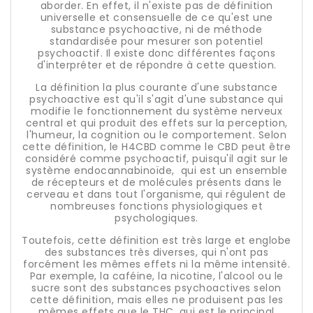
aborder. En effet, il n'existe pas de définition
universelle et consensuelle de ce qu'est une
substance psychoactive, ni de méthode
standardisée pour mesurer son potentiel
psychoactif. Il existe donc différentes façons
d'interpréter et de répondre à cette question.
La définition la plus courante d'une substance
psychoactive est qu'il s'agit d'une substance qui
modifie le fonctionnement du système nerveux
central et qui produit des effets sur la perception,
l'humeur, la cognition ou le comportement. Selon
cette définition, le H4CBD comme le CBD peut être
considéré comme psychoactif, puisqu'il agit sur le
système endocannabinoïde, qui est un ensemble
de récepteurs et de molécules présents dans le
cerveau et dans tout l'organisme, qui régulent de
nombreuses fonctions physiologiques et
psychologiques.
Toutefois, cette définition est très large et englobe
des substances très diverses, qui n'ont pas
forcément les mêmes effets ni la même intensité.
Par exemple, la caféine, la nicotine, l'alcool ou le
sucre sont des substances psychoactives selon
cette définition, mais elles ne produisent pas les
mêmes effets que le THC, qui est le principal