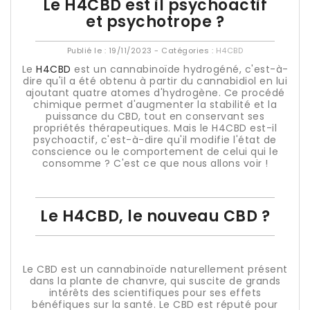
Le H4CBD est il psychoactif
et psychotrope ?
Publié le :
19/11/2023
- Catégories :
H4CBD
Le
H4CBD
est un cannabinoïde hydrogéné, c'est-à-
dire qu'il a été obtenu à partir du cannabidiol en lui
ajoutant quatre atomes d'hydrogène. Ce procédé
chimique permet d'augmenter la stabilité et la
puissance du CBD, tout en conservant ses
propriétés thérapeutiques. Mais le H4CBD est-il
psychoactif, c'est-à-dire qu'il modifie l'état de
conscience ou le comportement de celui qui le
consomme ? C'est ce que nous allons voir !
Le H4CBD, le nouveau CBD ?
Le CBD est un cannabinoïde naturellement présent
dans la plante de chanvre, qui suscite de grands
intérêts des scientifiques pour ses effets
bénéfiques sur la santé. Le CBD est réputé pour