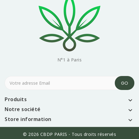
N°1 à Paris
Produits

Notre société

Store information

© 2026 CBDP PARIS - Tous droits réservés