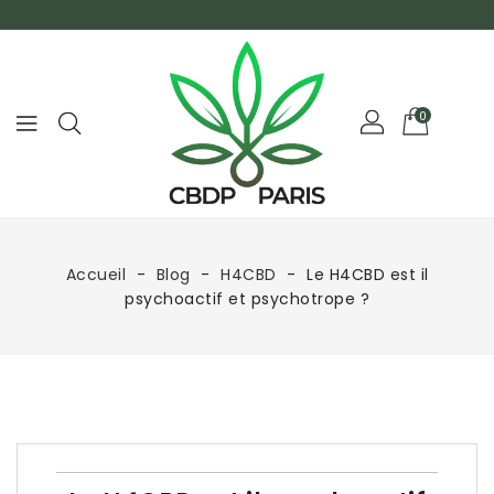
0
Accueil
Blog
H4CBD
Le H4CBD est il
psychoactif et psychotrope ?