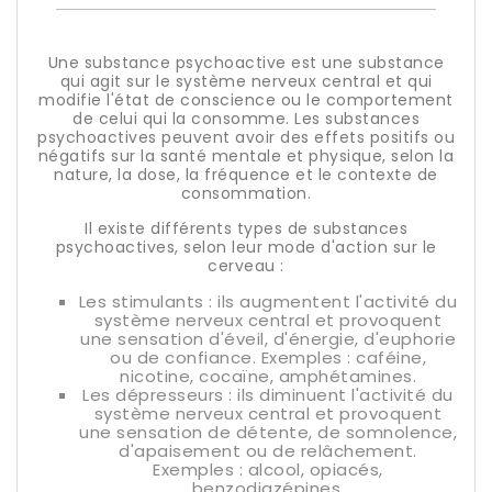
Une substance psychoactive est une substance
qui agit sur le système nerveux central et qui
modifie l'état de conscience ou le comportement
de celui qui la consomme. Les substances
psychoactives peuvent avoir des effets positifs ou
négatifs sur la santé mentale et physique, selon la
nature, la dose, la fréquence et le contexte de
consommation.
Il existe différents types de substances
psychoactives, selon leur mode d'action sur le
cerveau :
Les stimulants : ils augmentent l'activité du
système nerveux central et provoquent
une sensation d'éveil, d'énergie, d'euphorie
ou de confiance. Exemples : caféine,
nicotine, cocaïne, amphétamines.
Les dépresseurs : ils diminuent l'activité du
système nerveux central et provoquent
une sensation de détente, de somnolence,
d'apaisement ou de relâchement.
Exemples : alcool, opiacés,
benzodiazépines.