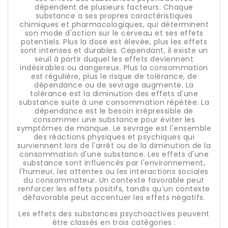
dépendent de plusieurs facteurs. Chaque
substance a ses propres caractéristiques
chimiques et pharmacologiques, qui déterminent
son mode d'action sur le cerveau et ses effets
potentiels. Plus la dose est élevée, plus les effets
sont intenses et durables. Cependant, il existe un
seuil à partir duquel les effets deviennent
indésirables ou dangereux. Plus la consommation
est régulière, plus le risque de tolérance, de
dépendance ou de sevrage augmente. La
tolérance est la diminution des effets d'une
substance suite à une consommation répétée. La
dépendance est le besoin irrépressible de
consommer une substance pour éviter les
symptômes de manque. Le sevrage est l'ensemble
des réactions physiques et psychiques qui
surviennent lors de l'arrêt ou de la diminution de la
consommation d'une substance. Les effets d'une
substance sont influencés par l'environnement,
l'humeur, les attentes ou les interactions sociales
du consommateur. Un contexte favorable peut
renforcer les effets positifs, tandis qu'un contexte
défavorable peut accentuer les effets négatifs.
Les effets des substances psychoactives peuvent
être classés en trois catégories :