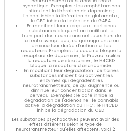
neurotransmetteurs dans la fente
synaptique. Exemples : les amphétamines
stimulent la libération de dopamine ;
l'alcool inhibe la libération de glutamate ;
le CBD inhibe la libération de GABA.
En modifiant leur recapture : certaines
substances bloquent ou facilitent le
transport des neurotransmetteurs hors de
la fente synaptique, ce qui augmente ou
diminue leur durée d'action sur les
récepteurs. Exemples : la cocaïne bloque la
recapture de dopamine ; le Prozac facilite
la recapture de sérotonine ; le H4CBD
bloque la recapture d'anandamide.
En modifiant leur dégradation : certaines
substances inhibent ou activent les
enzymes qui dégradent les
neurotransmetteurs, ce qui augmente ou
diminue leur concentration dans le
cerveau. Exemples : le café inhibe la
dégradation de l'adénosine ; le cannabis
active la dégradation du THC ; le H4CBD
inhibe la dégradation du CBD.
Les substances psychoactives peuvent avoir des
effets différents selon le type de
neurotransmetteur qu'elles affectent, voici 2