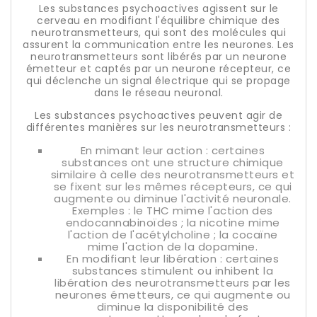
Les substances psychoactives agissent sur le
cerveau en modifiant l'équilibre chimique des
neurotransmetteurs, qui sont des molécules qui
assurent la communication entre les neurones. Les
neurotransmetteurs sont libérés par un neurone
émetteur et captés par un neurone récepteur, ce
qui déclenche un signal électrique qui se propage
dans le réseau neuronal.
Les substances psychoactives peuvent agir de
différentes manières sur les neurotransmetteurs :
En mimant leur action : certaines
substances ont une structure chimique
similaire à celle des neurotransmetteurs et
se fixent sur les mêmes récepteurs, ce qui
augmente ou diminue l'activité neuronale.
Exemples : le THC mime l'action des
endocannabinoïdes ; la nicotine mime
l'action de l'acétylcholine ; la cocaïne
mime l'action de la dopamine.
En modifiant leur libération : certaines
substances stimulent ou inhibent la
libération des neurotransmetteurs par les
neurones émetteurs, ce qui augmente ou
diminue la disponibilité des