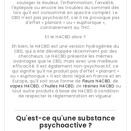
soulager la douleur, l'inflammation, l'anxiété,
l'épilepsie ou encore les troubles du sommeil dès
lors qu'il est consommé en spectre complet. Le
CBD n'est pas psychoactif, car il ne provoque pas
d'effet « planant » ou « euphorique »,
contrairement au THC.
Et le H4CBD alors ?
Eh bien, le H4CBD est une version hydrogénée du
CBD, qui a été développée récemment par des
chercheurs. Le H4CBD présente les mêmes
avantages que le CBD, mais avec une meilleure
efficacité. Il est également non-psychoactif, ce
qui signifie qu'il ne produit pas d'effet « planant »
ou « euphorique ». Il est donc légal en France et en
Europe, qu'il soit sous forme de
fleurs H4CBD
, de
vapes H4CBD
, d'
huiles H4CBD
, de
résines H4CBD
ou
tout autre produits à base de H4CBD à condition
de respecter la réglementation en vigueur.
Qu'est-ce qu'une substance
psychoactive ?