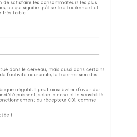
 de satisfaire les consommateurs les plus
s, ce qui signifie qu'il se fixe facilement et
très faible.
itué dans le cerveau, mais aussi dans certains
e l'activité neuronale, la transmission des
que négatif. Il peut ainsi éviter d'avoir des
xiété puissant, selon la dose et la sensibilité
dysfonctionnement du récepteur CB1, comme
ctée !