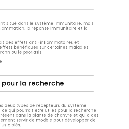
nt situé dans le système immunitaire, mais
inflammation, la réponse immunitaire et la
ait des effets anti-inflammatoires et
 effets bénéfiques sur certaines maladies
ohn ou le psoriasis.
é
t pour la recherche
les deux types de récepteurs du système
 ce qui pourrait être utiles pour la recherche
présent dans la plante de chanvre et qui a des
également servir de modèle pour développer de
us ciblés.