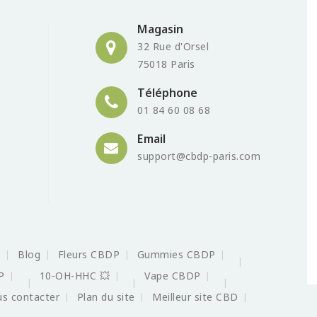
Magasin
32 Rue d'Orsel
75018 Paris
Téléphone
01 84 60 08 68
Email
support@cbdp-paris.com
s
Blog
Fleurs CBDP
Gummies CBDP
P
10-OH-HHC 💥
Vape CBDP
s contacter
Plan du site
Meilleur site CBD