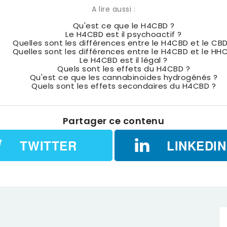
A lire aussi :
Qu'est ce que le H4CBD ?
Le H4CBD est il psychoactif ?
Quelles sont les différences entre le H4CBD et le CBD
Quelles sont les différences entre le H4CBD et le HHC
Le H4CBD est il légal ?
Quels sont les effets du H4CBD ?
Qu'est ce que les cannabinoides hydrogénés ?
Quels sont les effets secondaires du H4CBD ?
Partager ce contenu
TWITTER
LINKEDIN